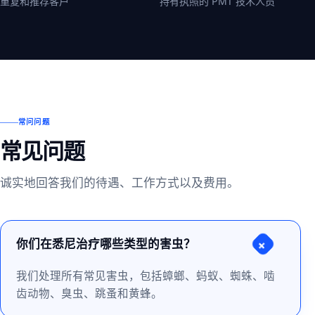
重复和推荐客户
持有执照的 PMT 技术人员
常问问题
常见问题
诚实地回答我们的待遇、工作方式以及费用。
你们在悉尼治疗哪些类型的害虫？
+
我们处理所有常见害虫，包括蟑螂、蚂蚁、蜘蛛、啮
齿动物、臭虫、跳蚤和黄蜂。