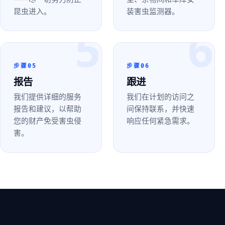
昆虫进入。
装害虫监测器。
5
6
步骤05
步骤06
报告
跟进
我们提供详细的服务
我们在计划的访问之
报告和建议，以帮助
间保持联系，并快速
您的财产免受害虫侵
响应任何紧急需求。
害。