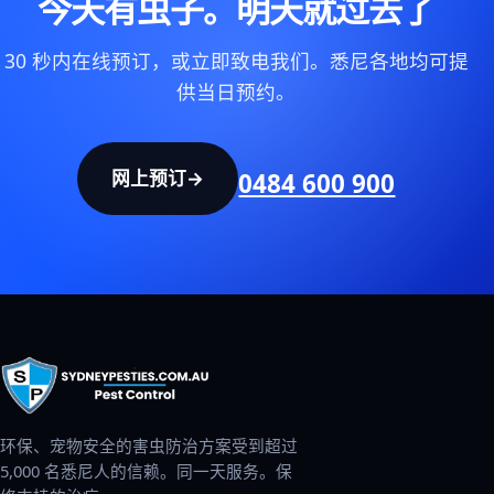
今天有虫子。明天就过去了
30 秒内在线预订，或立即致电我们。悉尼各地均可提
供当日预约。
网上预订
→
0484 600 900
环保、宠物安全的害虫防治方案受到超过
5,000 名悉尼人的信赖。同一天服务。保