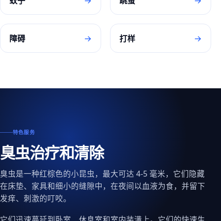
→
→
蚊子
跳蚤
→
→
障碍
打样
特色服务
臭虫治疗和清除
臭虫是一种红棕色的小昆虫，最大可达 4-5 毫米，它们隐藏
在床垫、家具和细小的缝隙中，在夜间以血液为食，并留下
发痒、刺激的叮咬。
它们迅速蔓延到卧室、休息室和室内装潢上。它们的快速生