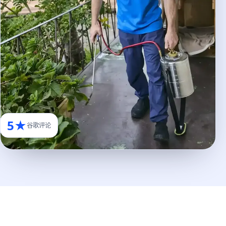
5★
谷歌评论