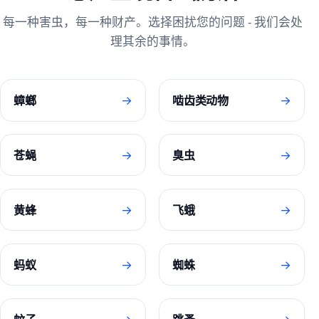
每一种害虫，每一种财产。选择困扰您的问题 - 我们会处
理其余的事情。
→
→
蟑螂
啮齿类动物
→
→
苍蝇
臭虫
→
→
黄蜂
飞蛾
→
→
蚂蚁
蜘蛛