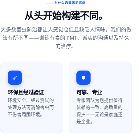
为什么选择悉尼瘟疫
从头开始构建不同。
大多数害虫防治都让人感觉仓促且缺乏人情味。我们的做
法有所不同——训练有素的 PMT、诚实的沟通以及持久
的治疗。
🌿
🛡️
环保且经过验证
可靠、专业
环境安全、经过测试的
专家团队为您提供值得
处理方法可消除害虫而
信赖的一致、高质量的
不伤害周围环境。
保护——无论是家庭还
是企业。