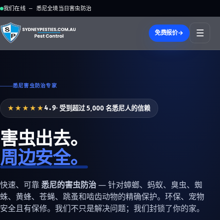
我们在线 — 悉尼全境当日害虫防治
☰
免费报价
→
悉尼害虫防治专家
★★★★★
· 受到超过 5,000 名悉尼人的信赖
4.9
害虫出去。
周边安全。
快速、可靠
悉尼的害虫防治
— 针对蟑螂、蚂蚁、臭虫、蜘
蛛、黄蜂、苍蝇、跳蚤和啮齿动物的精确保护。环保、宠物
安全且有保修。我们不只是解决问题；我们封锁了你的家。