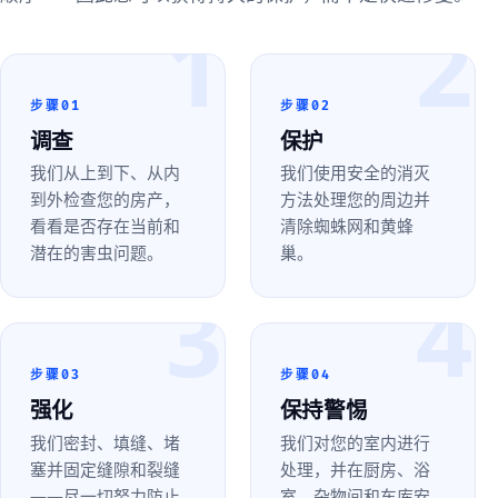
1
2
步骤01
步骤02
调查
保护
我们从上到下、从内
我们使用安全的消灭
到外检查您的房产，
方法处理您的周边并
看看是否存在当前和
清除蜘蛛网和黄蜂
潜在的害虫问题。
巢。
3
4
步骤03
步骤04
强化
保持警惕
我们密封、填缝、堵
我们对您的室内进行
塞并固定缝隙和裂缝
处理，并在厨房、浴
——尽一切努力防止
室、杂物间和车库安