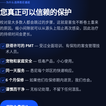
为什么选择悉尼瘟疫
您真正可以信赖的保护
校对是大多数人都会跳过的步骤，这就是害虫不断卷土重来
的原因。缩小间隙就可以从源头上阻止再次感染，因此治疗
的持续时间会更长。
获得许可的 PMT
— 受过全面培训、有保险的害虫管理技
✓
术人员。
宠物和家庭安全
— 低毒产品，小心使用。
✓
同一天服务
— 悉尼每个郊区的快速响应。
✓
6 个月保修
— 如果他们在保修期内退货，我们也会。
✓
谨慎而干净
— 无标记处理，不留下任何混乱。
✓