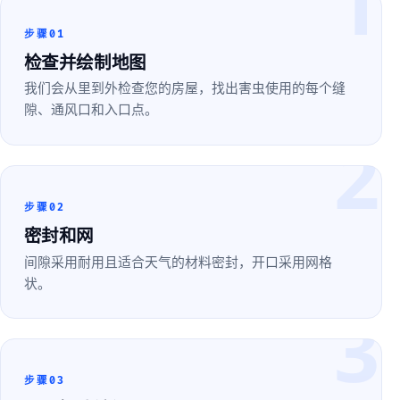
1
步骤01
检查并绘制地图
我们会从里到外检查您的房屋，找出害虫使用的每个缝
隙、通风口和入口点。
2
步骤02
密封和网
间隙采用耐用且适合天气的材料密封，开口采用网格
状。
3
步骤03