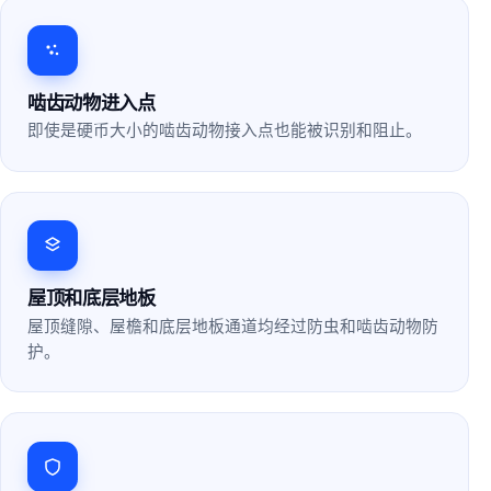
啮齿动物进入点
即使是硬币大小的啮齿动物接入点也能被识别和阻止。
屋顶和底层地板
屋顶缝隙、屋檐和底层地板通道均经过防虫和啮齿动物防
护。