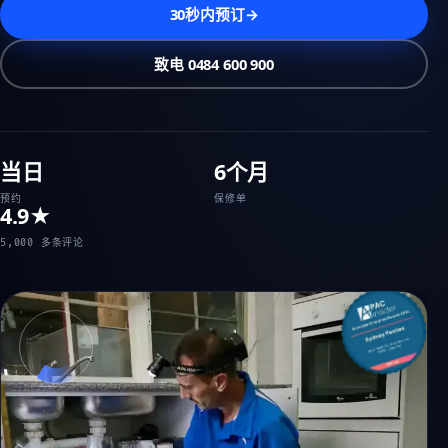
30秒内预订
→
致电 0484 600 900
当日
6个月
预约
保修单
4.9★
5,000 多条评论