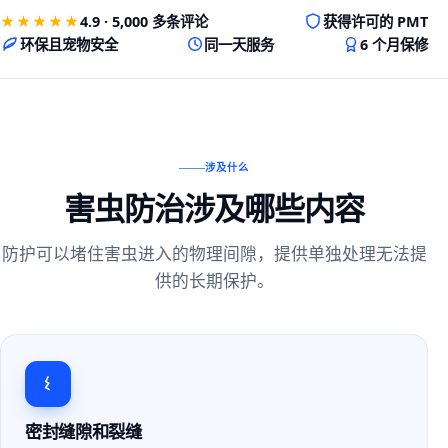
★★★★★
4.9 · 5,000 多条评论
获得许可的 PMT
环保且宠物安全
同一天服务
6 个月保修
涉及什么
害虫防治涉及哪些内容
防护可以堵住害虫进入的物理间隙，提供单独处理无法提
供的长期保护。
密封缝隙和裂缝