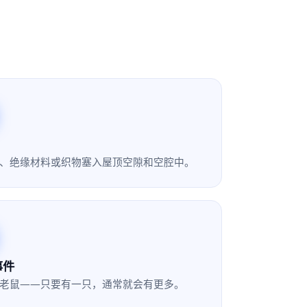
、绝缘材料或织物塞入屋顶空隙和空腔中。
事件
老鼠——只要有一只，通常就会有更多。