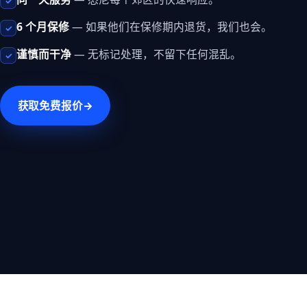
✓
6 个月保修
— 如果他们在保修期内退货，我们也会。
✓
谨慎而干净
— 无标记处理，不留下任何混乱。
✓
获取免费报价
→