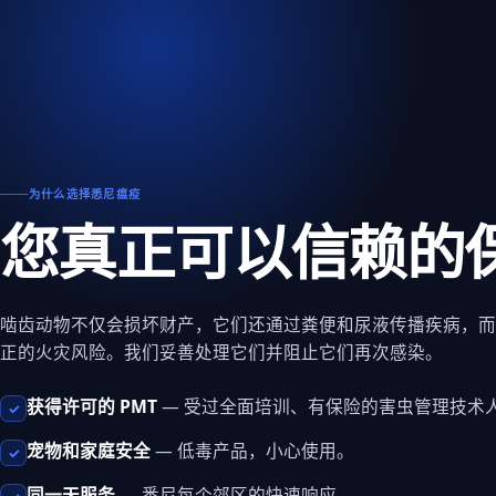
为什么选择悉尼瘟疫
您真正可以信赖的
啮齿动物不仅会损坏财产，它们还通过粪便和尿液传播疾病，而
正的火灾风险。我们妥善处理它们并阻止它们再次感染。
获得许可的 PMT
— 受过全面培训、有保险的害虫管理技术
✓
宠物和家庭安全
— 低毒产品，小心使用。
✓
同一天服务
— 悉尼每个郊区的快速响应。