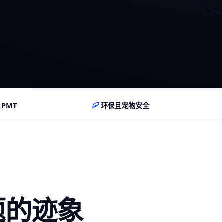
PMT
环保且宠物安全
题的迹象