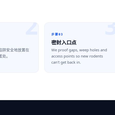
2
步骤03
密封入口点
陷阱安全地放置在
We proof gaps, weep holes and
匿处。
access points so new rodents
can't get back in.