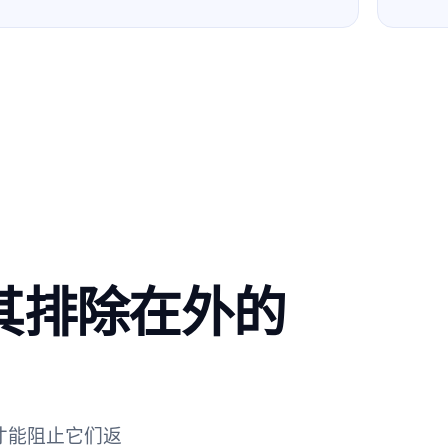
其排除在外的
才能阻止它们返