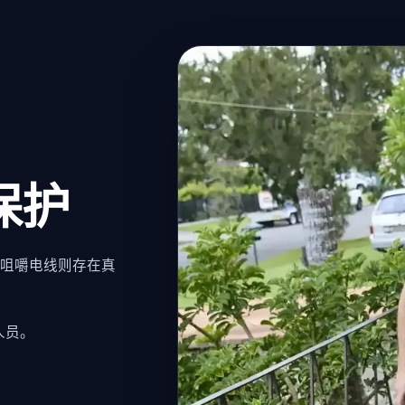
保护
咀嚼电线则存在真
人员。