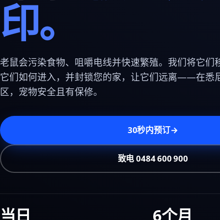
印。
老鼠会污染食物、咀嚼电线并快速繁殖。我们将它们
它们如何进入，并封锁您的家，让它们远离——在悉
区，宠物安全且有保修。
30秒内预订
→
致电 0484 600 900
当日
6个月