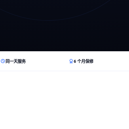
同一天服务
6 个月保修