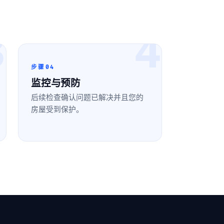
3
4
步骤04
监控与预防
后续检查确认问题已解决并且您的
房屋受到保护。