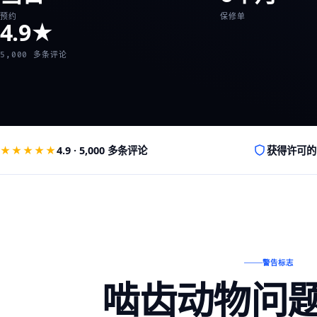
预约
保修单
4.9★
5,000 多条评论
★★★★★
4.9 · 5,000 多条评论
获得许可的 
警告标志
啮齿动物问