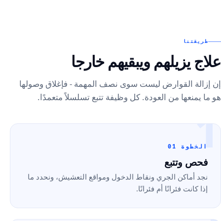
طريقتنا
علاج يزيلهم ويبقيهم خارجا
إن إزالة القوارض ليست سوى نصف المهمة - فإغلاق وصولها
هو ما يمنعها من العودة. كل وظيفة تتبع تسلسلاً متعمدًا.
1
الخطوة 01
فحص وتتبع
نجد أماكن الجري ونقاط الدخول ومواقع التعشيش، ونحدد ما
إذا كانت فئرانًا أم فئرانًا.