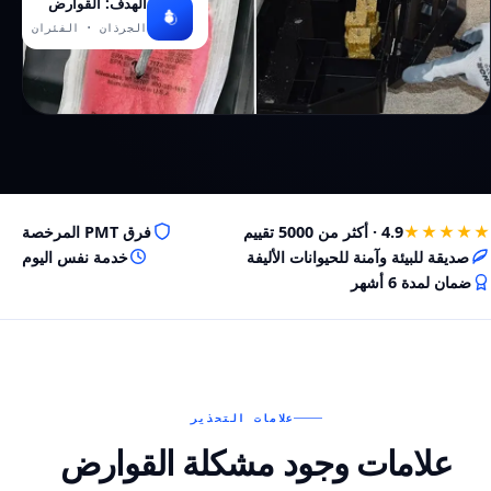
الهدف: القوارض
الجرذان · الفئران
★★★★★
4.9 · أكثر من 5000 تقييم
فرق PMT المرخصة
صديقة للبيئة وآمنة للحيوانات الأليفة
خدمة نفس اليوم
ضمان لمدة 6 أشهر
علامات التحذير
علامات وجود مشكلة القوارض