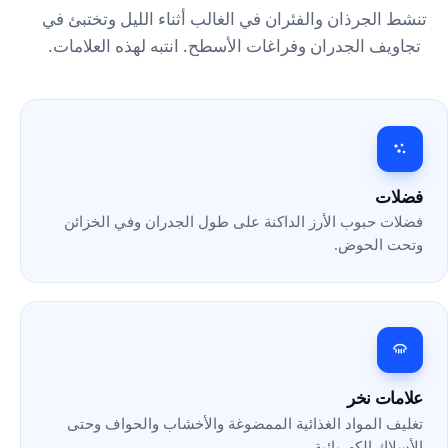
تنشط الجرذان والفئران في الغالب أثناء الليل وتختبئ في
تجاويف الجدران وفراغات الأسطح. انتبه لهذه العلامات.
فضلات
فضلات حبوب الأرز الداكنة على طول الجدران وفي الخزائن
وتحت الحوض.
علامات نخر
تغليف المواد الغذائية الممضوغة والأخشاب والحواف وحتى
الأسلاك الكهربائية.