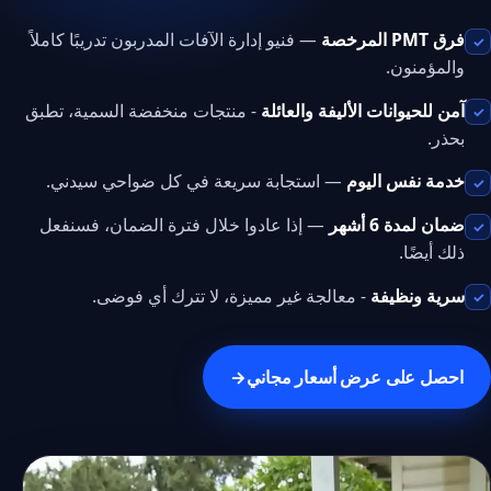
فرق PMT المرخصة
— فنيو إدارة الآفات المدربون تدريبًا كاملاً
✓
والمؤمنون.
آمن للحيوانات الأليفة والعائلة
- منتجات منخفضة السمية، تطبق
✓
بحذر.
خدمة نفس اليوم
— استجابة سريعة في كل ضواحي سيدني.
✓
ضمان لمدة 6 أشهر
— إذا عادوا خلال فترة الضمان، فسنفعل
✓
ذلك أيضًا.
سرية ونظيفة
- معالجة غير مميزة، لا تترك أي فوضى.
✓
احصل على عرض أسعار مجاني
→