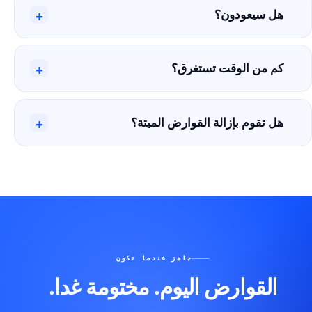
هل سيعودون؟
+
كم من الوقت تستغرق؟
+
هل تقوم بإزالة القوارض الميتة؟
+
جاهز عندما تكون
القوارض اليوم. مختومة غدا.