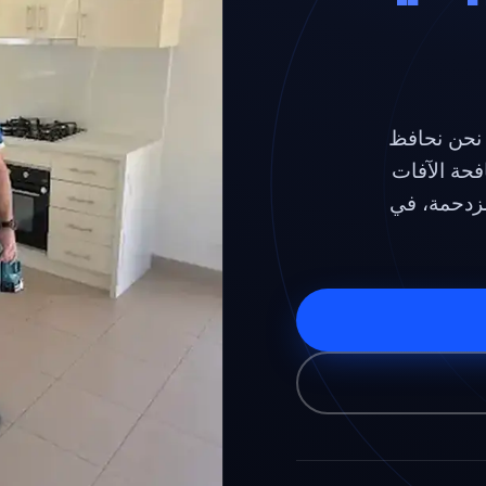
 نحن نحافظ
حة الآفات
لمزدحمة، في