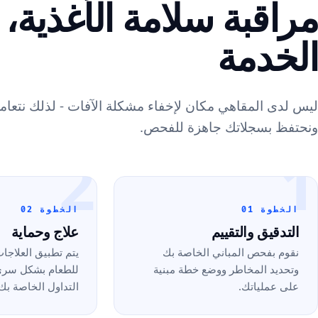
مراقبة سلامة الأغذية،
الخدمة
ليس لدى المقاهي مكان لإخفاء مشكلة الآفات - لذلك نتعامل
ونحتفظ بسجلاتك جاهزة للفحص.
2
1
الخطوة 01
الخطوة 02
التدقيق والتقييم
علاج وحماية
نقوم بفحص المباني الخاصة بك
يتم تطبيق العلاجات
وتحديد المخاطر ووضع خطة مبنية
للطعام بشكل سري
على عملياتك.
التداول الخاصة بك