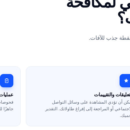
هي لمكافحة
؟
نقطة جذب للآفات.
تعليقات والتقييمات
عمليات 
كن أن تؤدي المشاهدة على وسائل التواصل
فحوصات 
اجتماعي أو المراجعة إلى إفراغ طاولاتك. التقدير
جاهزًا ل
ميك.