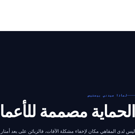
لماذا سيدني بيستيس
الحماية مصممة للأعما
ليس لدى المقاهي مكان لإخفاء مشكلة الآفات، فالزبائن على بعد أمتار