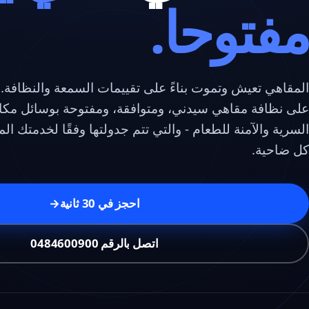
مفتوحا.
المقاهي تعيش وتموت بناءً على تقييمات السمعة والنظافة.
على نظافة مقاهي سيدني، ومتوافقة، ومفتوحة بوسائل مكاف
السرية والآمنة للطعام - والتي تتم جدولتها وفقًا لخدمتك ا
كل ضاحية.
احجز في 30 ثانية
→
اتصل بالرقم 0484600900