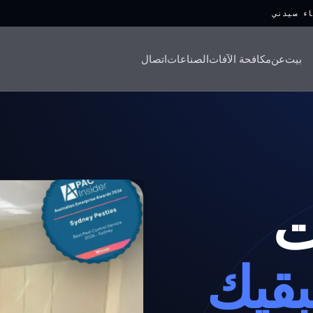
اء سيدني
بيت
عن
مكافحة الآفات
الصناعات
اتصال
ت
بقيك