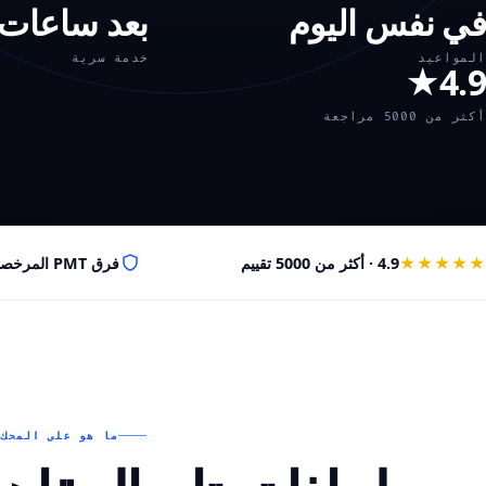
في نفس اليوم
بعد ساعات 
المواعيد
خدمة سرية
4.9★
أكثر من 5000 مراجعة
★★★★★
4.9 · أكثر من 5000 تقييم
فرق PMT المرخصة
ما هو على المحك