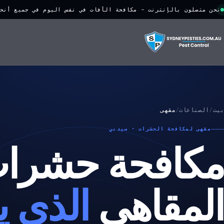
نحن متصلون بالإنترنت - مكافحة الآفات في نفس اليوم في جميع أنح
بيت
/
الصناعات
/
مقهى
مقهى لمكافحة الحشرات · سيدني
مكافحة حشرا
المقاهي
الذي ي