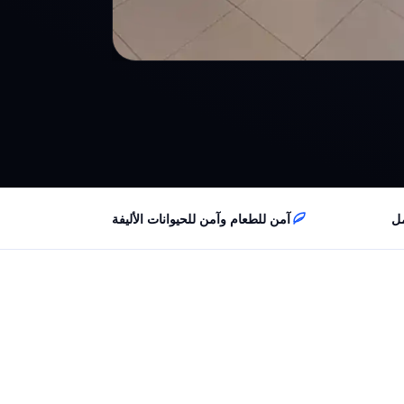
مل
آمن للطعام وآمن للحيوانات الأليفة