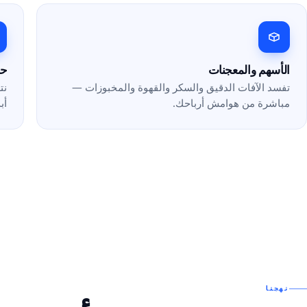
الأسهم والمعجنات
حو
تفسد الآفات الدقيق والسكر والقهوة والمخبوزات —
نت
مباشرة من هوامش أرباحك.
أبد
نهجنا