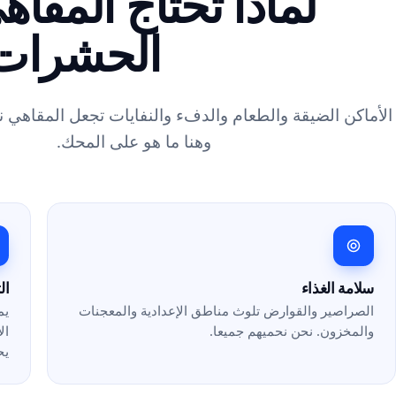
لماذا تحتاج المقا
الحشرات
الأماكن الضيقة والطعام والدفء والنفايات تجعل المقاهي 
وهنا ما هو على المحك.
سلامة الغذاء
ال
الصراصير والقوارض تلوث مناطق الإعدادية والمعجنات
يم
والمخزون. نحن نحميهم جميعا.
ال
يح