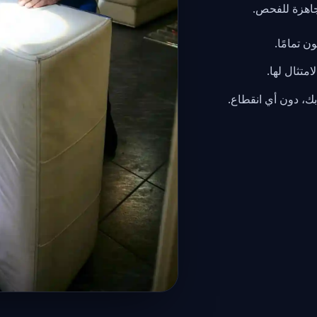
جاهزة للفحص.
ن تمامًا.
متثال لها.
ك، دون أي انقطاع.