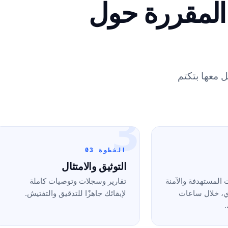
 المقررة حول
 معها بتكتم
3
الخطوة 03
التوثيق والامتثال
 المستهدفة والآمنة
تقارير وسجلات وتوصيات كاملة
، خلال ساعات
لإبقائك جاهزًا للتدقيق والتفتيش.
.