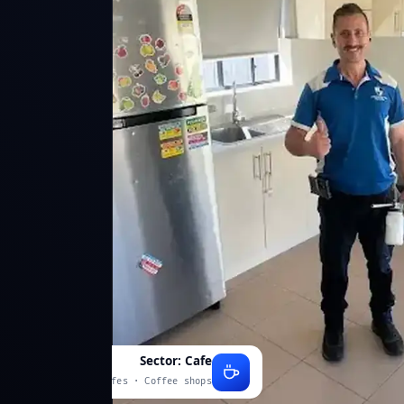
Sector: Cafe
Cafes · Coffee shops