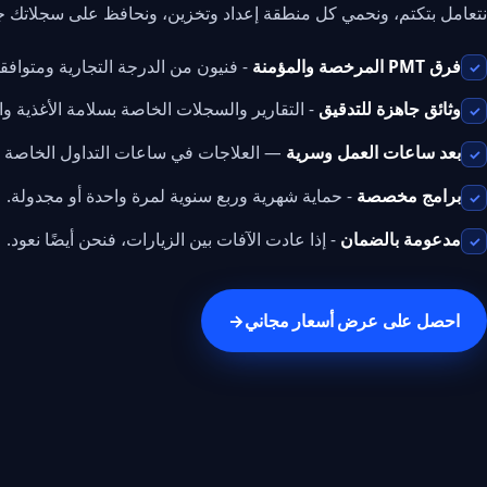
نتعامل بتكتم، ونحمي كل منطقة إعداد وتخزين، ونحافظ على سجلاتك 
فرق PMT المرخصة والمؤمنة
- فنيون من الدرجة التجارية ومتوافقو
✓
وثائق جاهزة للتدقيق
- التقارير والسجلات الخاصة بسلامة الأغذية والا
✓
بعد ساعات العمل وسرية
— العلاجات في ساعات التداول الخاصة ب
✓
برامج مخصصة
- حماية شهرية وربع سنوية لمرة واحدة أو مجدولة.
✓
مدعومة بالضمان
- إذا عادت الآفات بين الزيارات، فنحن أيضًا نعود.
✓
احصل على عرض أسعار مجاني
→